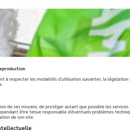
reproduction
t à respecter les modalités d’utilisation suivantes, la législation 
s.
ion de ses moyens, de protéger autant que possible les services fou
cependant être tenue responsable d’éventuels problèmes technique
ation de son site.
ntellectuelle