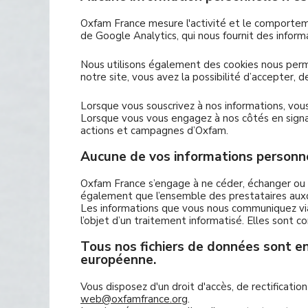
Oxfam France mesure l'activité et le comporteme
de Google Analytics, qui nous fournit des infor
Nous utilisons également des cookies nous permet
notre site, vous avez la possibilité d’accepter, 
Lorsque vous souscrivez à nos informations, vous
Lorsque vous vous engagez à nos côtés en signan
actions et campagnes d’Oxfam.
Aucune de vos informations personnel
Oxfam France s’engage à ne céder, échanger ou 
également que l’ensemble des prestataires auxqu
Les informations que vous nous communiquez via d
l’objet d’un traitement informatisé. Elles sont 
Tous nos fichiers de données sont en
européenne.
Vous disposez d'un droit d'accès, de rectificat
web@oxfamfrance.org
.