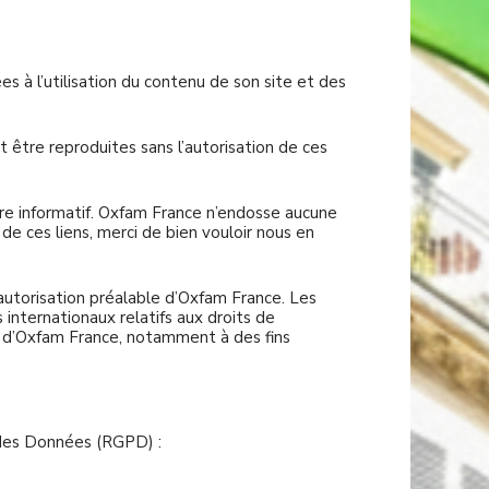
s à l’utilisation du contenu de son site et des
 être reproduites sans l’autorisation de ces
tre informatif. Oxfam France n’endosse aucune
 de ces liens, merci de bien vouloir nous en
’autorisation préalable d’Oxfam France. Les
 internationaux relatifs aux droits de
e d’Oxfam France, notamment à des fins
des Données (RGPD) :