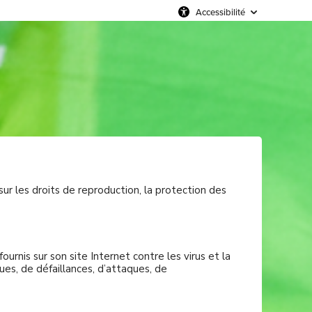
Accessibilité
sur les droits de reproduction, la protection des
rnis sur son site Internet contre les virus et la
s, de défaillances, d’attaques, de