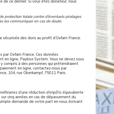
 de ce dernier. Si vous êtes donateur, nous
e protection totale contre d’éventuels piratages
 pas les communiquer en cas de doute.
e sécurisée des dons au profit d’Oxfam France.
ues par Oxfam France. Ces données
nt en ligne, Paybox System. Vous ne devez sous
 y compris à des personnes qui prétendraient
u paiement en ligne, contactez-nous par
rance, 104, rue Oberkampf, 75011 Paris.
énéficierez d’une réduction d’impôts équivalente
t sur cinq années en cas de dépassement du
 simple demande de votre part en nous écrivant