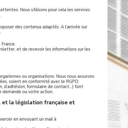
ttentes. Nous utilisons pour cela les services
.
roposer des contenus adaptés. A l’arrivée sur
.
m France.
etter, et de recevoir les informations sur les
organismes ou organisations. Nous nous assurons
nées, soient en conformité avec le RGPD.
n, d’adhésion, formulaire de contact…) font
tre demande ou votre action.
t la législation française et
exercer en envoyant un mail à