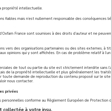
 propriété intellectuelle.
ns fiables mais n’est nullement responsable des conséquences liée
e d’Oxfam France sont soumises à des droits d’auteur et ne peuvent
s vers des organisations partenaires ou des sites externes, à ti
ux opinions qui y sont affichées. En cas de problème relatif à l’un
erciales de tout ou partie du site est strictement interdite sans l
ais de la propriété intellectuelle et plus généralement les traités
our toute demande de reproduction du contenu proposé sur le sit
loir nous contacter.
es privées
s personnelles conforme au Règlement Européen de Protection 
 collectée à votre insu.