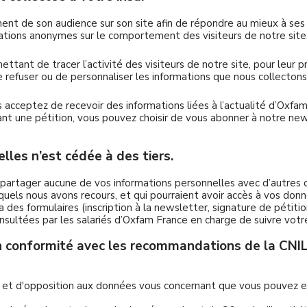
nt de son audience sur son site afin de répondre au mieux à ses a
mations anonymes sur le comportement des visiteurs de notre site
tant de tracer l’activité des visiteurs de notre site, pour leur p
de refuser ou de personnaliser les informations que nous collectons
 acceptez de recevoir des informations liées à l’actualité d’Oxfa
t une pétition, vous pouvez choisir de vous abonner à notre newsl
les n’est cédée à des tiers.
partager aucune de vos informations personnelles avec d’autres 
els nous avons recours, et qui pourraient avoir accès à vos don
es formulaires (inscription à la newsletter, signature de pétitio
consultées par les salariés d’Oxfam France en charge de suivre vo
 conformité avec les recommandations de la CNIL e
ion et d'opposition aux données vous concernant que vous pouvez 