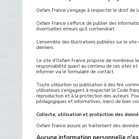
Oxfam France s’engage à respecter le droit de la
Oxfam France s’efforce de publier des informatio
éventuelles erreurs qu’il contiendrait.
L’ensemble des illustrations publiées sur le sit
derniers.
Le site d’Oxfam France propose de nombreux lien
responsabilité quant au contenu de ces sites et a
informer via le formulaire de contact.
Toute utilisation ou publication à des fins comm
utilisateurs s’engagent à respecter le Code franç
reproduction et à la protection des auteurs. P
pédagogiques et informatives, merci de bien vou
Collecte, utilisation et protection des donné
Oxfam France assure un traitement des donnée
Aucune information personnelle n'est